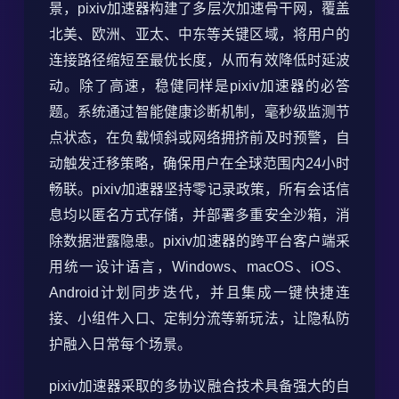
景，pixiv加速器构建了多层次加速骨干网，覆盖
北美、欧洲、亚太、中东等关键区域，将用户的
连接路径缩短至最优长度，从而有效降低时延波
动。除了高速，稳健同样是pixiv加速器的必答
题。系统通过智能健康诊断机制，毫秒级监测节
点状态，在负载倾斜或网络拥挤前及时预警，自
动触发迁移策略，确保用户在全球范围内24小时
畅联。pixiv加速器坚持零记录政策，所有会话信
息均以匿名方式存储，并部署多重安全沙箱，消
除数据泄露隐患。pixiv加速器的跨平台客户端采
用统一设计语言，Windows、macOS、iOS、
Android计划同步迭代，并且集成一键快捷连
接、小组件入口、定制分流等新玩法，让隐私防
护融入日常每个场景。
pixiv加速器采取的多协议融合技术具备强大的自