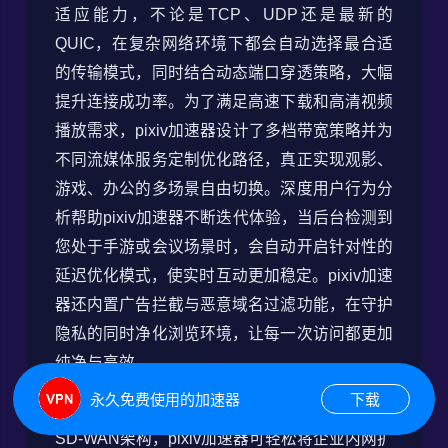
适应能力，不论是TCP、UDP还是最新的
QUIC，在复杂网络环境下都会自动选择最合适
的传输模式，同时结合动态端口穿透策略，大幅
提升连接成功率。为了满足高速下载和高清视频
播放需求，pixiv加速器设计了多档带宽策略并为
不同流媒体服务定制优化路径，真正实现观影、
游戏、办公的多场景自由切换。深度用户行为分
析帮助pixiv加速器不断迭代体验，当后台检测到
您处于手游或会议场景时，会自动开启针对性的
延迟优化模式，使实时互动更加稳定。pixiv加速
器还内置广告拦截与恶意域名过滤功能，在守护
隐私的同时净化浏览环境，让每一次访问都更加
纯净与高效。
永久免费使用的加速器
下载
pixiv加速器提供的企业级能力也同样坚实。依托
SD-WAN架构，pixiv加速器可轻松将企业内网扩