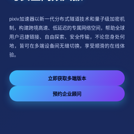
pixiv加速器以新一代分布式隧道技术和量子级加密机
制，构建跨境高速、低延迟的专属网络空间，帮助全球
用户迅捷链接、自由探索、安全传输，不论您身处何
地，皆可在多端设备间无缝切换，享受顺滑的在线体
验。
立即获取多端版本
预约企业顾问